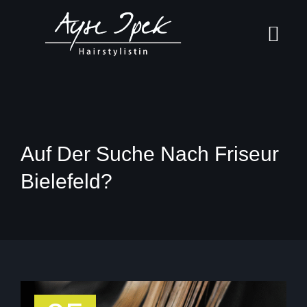
Skip
to
content
Auf Der Suche Nach Friseur
Bielefeld?