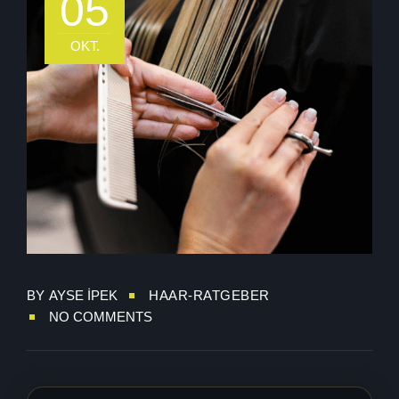
05
OKT.
BY
AYSE İPEK
HAAR-RATGEBER
NO COMMENTS