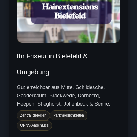
Präziser Schnitt – sichtbar, fühlbar, haltbar.
Ihr Friseur in Bielefeld &
Umgebung
Gut erreichbar aus Mitte, Schildesche,
Gadderbaum, Brackwede, Dornberg,
Heepen, Stieghorst, Jöllenbeck & Senne.
Zentral gelegen
Parkmöglichkeiten
ÖPNV-Anschluss