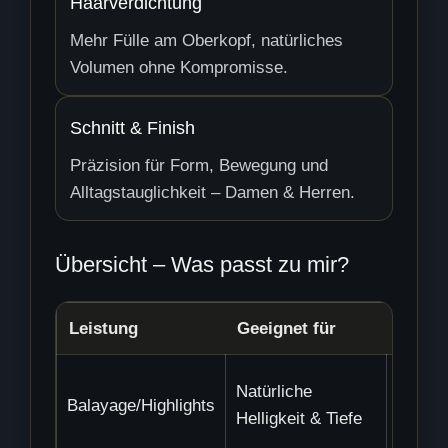
Haarverdichtung
Mehr Fülle am Oberkopf, natürliches
Volumen ohne Kompromisse.
Schnitt & Finish
Präzision für Form, Bewegung und
Alltagstauglichkeit – Damen & Herren.
Übersicht – Was passt zu mir?
Leistung
Geeignet für
Dauer
Natürliche
Balayage/Highlights
ab 2–3
Helligkeit & Tiefe