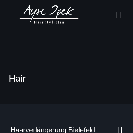
Skip
to
content
Hair
Haarverlängerung Bielefeld